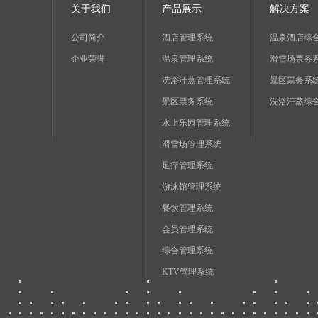
关于我们
产品展示
解决方案
公司简介
酒店管理系统
温泉酒店综
企业荣誉
温泉管理系统
滑雪场票务
洗浴汗蒸管理系统
景区票务系
景区票务系统
洗浴汗蒸综
水上乐园管理系统
滑雪场管理系统
足疗管理系统
游泳馆管理系统
餐饮管理系统
会员管理系统
综合管理系统
KTV管理系统