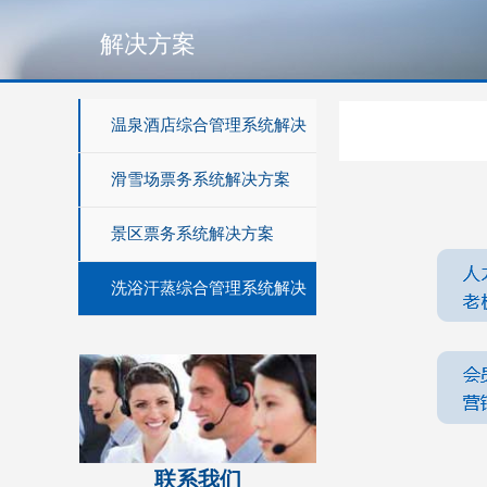
解决方案
温泉酒店综合管理系统解决
方案
滑雪场票务系统解决方案
景区票务系统解决方案
洗浴汗蒸综合管理系统解决
方案
联系我们