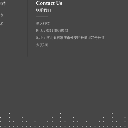
Contact Us
招聘
联系我们
表
星火科技
术
固话：0311-86989143
地址：河北省石家庄市长安区长征街75号长征
大厦2楼